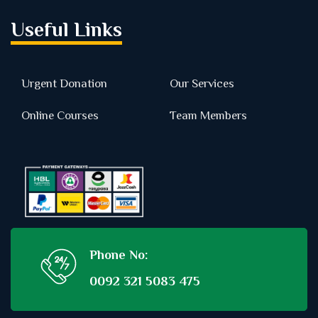
Useful Links
Urgent Donation
Our Services
Online Courses
Team Members
Phone No:
0092 321 5083 475