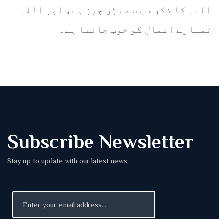
اللہ کا ذکر سب سے بڑی چیز ہے، اور اللہ
تمہارے اعمال کو خوب جانتا ہے۔
Subscribe Newsletter
Stay up to update with our latest news.