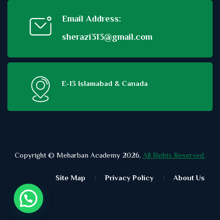
Email Address:
sherazi313@gmail.com
E-13 Islamabad & Canada
Copyright © Meharban Academy 2026,
All Rights Reserved.
Site Map
Privacy Policy
About Us